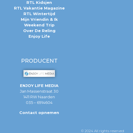
RTL Kidsjen
RTL Vakantie Magazine
RTL Wintertijd
Mijn Vriendin & Ik
Weekend Trip
Over De Reling
Enjoy Life
PRODUCENT
ENJOY LIFE MEDIA
Jan Massenstraat 30
1411 RW Naarden
035 – 6914604
Contact opnemen
© 2024 All rights reserved