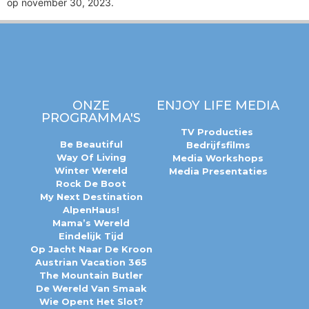
op november 30, 2023.
ONZE
ENJOY LIFE MEDIA
PROGRAMMA'S
TV Producties
Be Beautiful
Bedrijfsfilms
Way Of Living
Media Workshops
Winter Wereld
Media Presentaties
Rock De Boot
My Next Destination
AlpenHaus!
Mama’s Wereld
Eindelijk Tijd
Op Jacht Naar De Kroon
Austrian Vacation 365
The Mountain Butler
De Wereld Van Smaak
Wie Opent Het Slot?