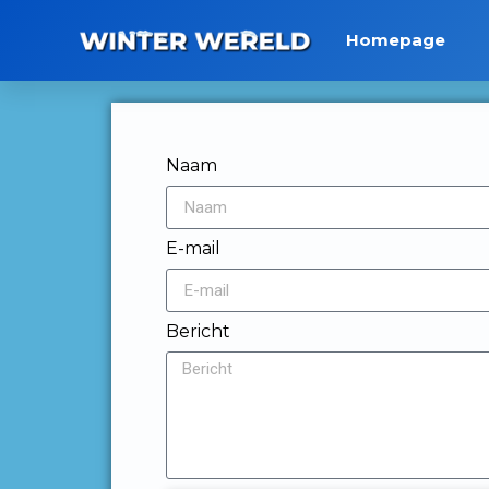
Homepage
Naam
E-mail
Bericht