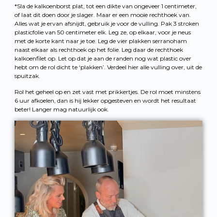
*Sla de kalkoenborst plat, tot een dikte van ongeveer 1 centimeter,
of laat dit doen door je slager. Maar er een mooie rechthoek van.
Alles wat je ervan afsnijdt, gebruik je voor de vulling. Pak 3 stroken
plasticfolie van 50 centimeter elk. Leg ze, op elkaar, voor je neus
met de korte kant naar je toe. Leg de vier plakken serranoham
naast elkaar als rechthoek op het folie. Leg daar de rechthoek
kalkoenfilet op. Let op dat je aan de randen nog wat plastic over
hebt om de rol dicht te ‘plakken’. Verdeel hier alle vulling over, uit de
spuitzak.
Rol het geheel op en zet vast met prikkertjes. De rol moet minstens
6 uur afkoelen, dan is hij lekker opgesteven en wordt het resultaat
beter! Langer mag natuurlijk ook.