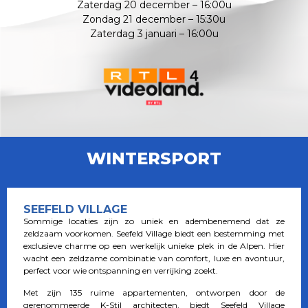
Zaterdag 20 december – 16:00u
Zondag 21 december – 15:30u
Zaterdag 3 januari – 16:00u
WINTERSPORT
SEEFELD VILLAGE
Sommige locaties zijn zo uniek en adembenemend dat ze
zeldzaam voorkomen. Seefeld Village biedt een bestemming met
exclusieve charme op een werkelijk unieke plek in de Alpen. Hier
wacht een zeldzame combinatie van comfort, luxe en avontuur,
perfect voor wie ontspanning en verrijking zoekt.
Met zijn 135 ruime appartementen, ontworpen door de
gerenommeerde K-Stil architecten, biedt Seefeld Village