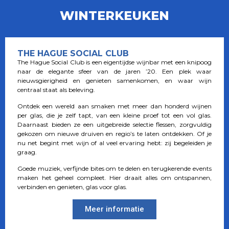
WINTERKEUKEN
THE HAGUE SOCIAL CLUB
The Hague Social Club is een eigentijdse wijnbar met een knipoog
naar de elegante sfeer van de jaren ’20. Een plek waar
nieuwsgierigheid en genieten samenkomen, en waar wijn
centraal staat als beleving.
Ontdek een wereld aan smaken met meer dan honderd wijnen
per glas, die je zelf tapt, van een kleine proef tot een vol glas.
Daarnaast bieden ze een uitgebreide selectie flessen, zorgvuldig
gekozen om nieuwe druiven en regio’s te laten ontdekken. Of je
nu net begint met wijn of al veel ervaring hebt: zij begeleiden je
graag.
Goede muziek, verfijnde bites om te delen en terugkerende events
maken het geheel compleet. Hier draait alles om ontspannen,
verbinden en genieten, glas voor glas.
Meer informatie