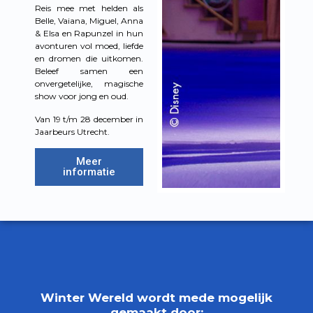
Reis mee met helden als
Belle, Vaiana, Miguel, Anna
& Elsa en Rapunzel in hun
avonturen vol moed, liefde
en dromen die uitkomen.
Beleef samen een
onvergetelijke, magische
show voor jong en oud.
Van 19 t/m 28 december in
Jaarbeurs Utrecht.
Meer
informatie
Winter Wereld wordt mede mogelijk
gemaakt door: