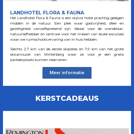
LANDHOTEL FLORA & FAUNA
Het Landhotel Flora & Fauna is een stijlvol hotel prachtig gelegen
midden in de natuur. Een plek waar gastvrijheid, sfeer en
gezelligheid vanzelfsprekend zijn. Ideaal voor de wandelaar,
natuurliefhebber en centraal voor het maken van leuke excursies
waar we ruimschoots ervaring van in huis hebben.
Slechts 2,7 km van de eerste skipistes en 7,9 km van het grote
skicarroucel van Winterberg waar ze voor je een gratis
parkeerplaats kunnen reserveren.
Meer informatie
KERSTCADEAUS