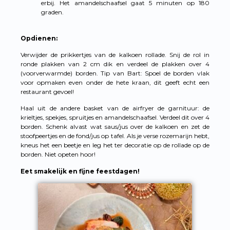
erbij. Het amandelschaafsel gaat 5 minuten op 180
graden.
Opdienen:
Verwijder de prikkertjes van de kalkoen rollade. Snij de rol in
ronde plakken van 2 cm dik en verdeel de plakken over 4
(voorverwarmde) borden. Tip van Bart: Spoel de borden vlak
voor opmaken even onder de hete kraan, dit geeft echt een
restaurant gevoel!
Haal uit de andere basket van de airfryer de garnituur: de
krieltjes, spekjes, spruitjes en amandelschaafsel. Verdeel dit over 4
borden. Schenk alvast wat saus/jus over de kalkoen en zet de
stoofpeertjes en de fond/jus op tafel. Als je verse rozemarijn hebt,
kneus het een beetje en leg het ter decoratie op de rollade op de
borden. Niet opeten hoor!
Eet smakelijk en fijne feestdagen!