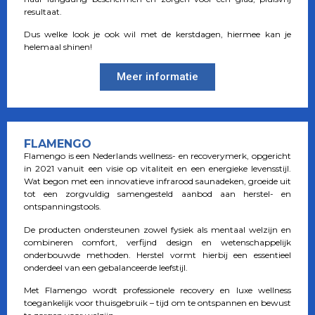
resultaat.
Dus welke look je ook wil met de kerstdagen, hiermee kan je
helemaal shinen!
Meer informatie
FLAMENGO
Flamengo is een Nederlands wellness- en recoverymerk, opgericht
in 2021 vanuit een visie op vitaliteit en een energieke levensstijl.
Wat begon met een innovatieve infrarood saunadeken, groeide uit
tot een zorgvuldig samengesteld aanbod aan herstel- en
ontspanningstools.
De producten ondersteunen zowel fysiek als mentaal welzijn en
combineren comfort, verfijnd design en wetenschappelijk
onderbouwde methoden. Herstel vormt hierbij een essentieel
onderdeel van een gebalanceerde leefstijl.
Met Flamengo wordt professionele recovery en luxe wellness
toegankelijk voor thuisgebruik – tijd om te ontspannen en bewust