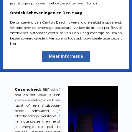
je zintuigen prikkelen met de gerechten van Nomon.
Ontdek Scheveningen en Den Haag
De omgeving van Carlton Beach is veelzijdig en altijd inspirerend.
Wandel over de levendige boulevard, verken de duinen per fiets of
ontdek het historische centrum van Den Haag met zijn musea en
bezienswaardigheden. Van strand tot stad: jouw ideale uitje begint
hier.
Meer informatie
Gezondheid:
Blijf actief,
ook als het koud is. Een
korte wandeling in de frisse
lucht of een thuisyoga-
sessie stimuleert je
bloedsomloop, versterkt je
immuunsysteem en helpt
je energie op peil te
houden. Vergeet ook niet