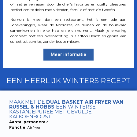
of laat je verrassen door de chef’s favorites en guilty pleasures,
perfect om te delen met vrienden, familie of met z’n tweeën.
Nomon is meer dan een restaurant; het is een ode aan
Scheveningen, waar de Noordzee, de duinen en de boulevard
samenkomen in elke hap en elk moment. Maak je ervaring
compleet met een overnachting in Carlton Beach en geniet van
sunset tot sunrise, zonder iets te missen.
Meer informatie
EEN HEERLIJK WINTERS RECEPT
MAAK MET DE
DUAL BASKET AIR FRYER VAN
RUSSEL & HOBBS
EEN WINTERSE
KASTANJEPUREE MET GEVULDE
KALKOENBORST
Aantal personen:
2
Functie:
Airfryer