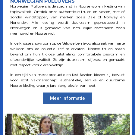
NORWEGIAN PULLOVERS
Norwegian Pullovers is dé specialist in Noorse wollen kleding van
topkwaliteit. Ontdek onze authentieke truien en vesten, met of
zonder windstopper, van merken zoals Dale of Norway en
Norlender. Alle kleding wordt duurzaam geproduceerd in
Noorwegen en is gemaakt van natuurlijke materialen zoals
merinowol en Noorse wol.
In de knusse showroom op de Veluwe ben je op afspraak van harte
welkom om de collectie zelf te ervaren. Noorse truien staan
bekend om hun tijdloze uitstraling, comfortabele pasvorm en
uitzonderlijke kwaliteit. Ze zijn duurzaam, slijtvast en gemaakt
met respect voor dierenwelzijn.
In een tijd van massaproductie en fast fashion kiezen zij bewust
voor écht vakmanschap: authentieke, eerlijke en duurzame
Noorse kleding waar je jarenlang plezier van hebt.
Meer informatie