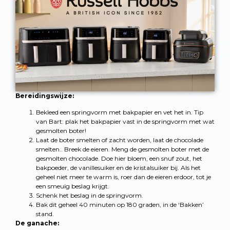
Bereidingswijze:
Bekleed een springvorm met bakpapier en vet het in. Tip
van Bart: plak het bakpapier vast in de springvorm met wat
gesmolten boter!
Laat de boter smelten of zacht worden, laat de chocolade
smelten.. Breek de eieren. Meng de gesmolten boter met de
gesmolten chocolade. Doe hier bloem, een snuf zout, het
bakpoeder, de vanillesuiker en de kristalsuiker bij. Als het
geheel niet meer te warm is, roer dan de eieren erdoor, tot je
een smeuïg beslag krijgt.
Schenk het beslag in de springvorm.
Bak dit geheel 40 minuten op 180 graden, in de ‘Bakken’
stand.
De ganache: