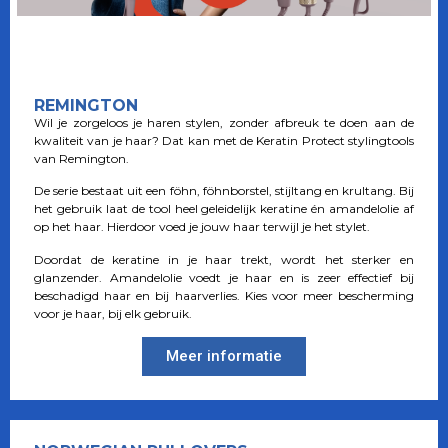
REMINGTON
Wil je zorgeloos je haren stylen, zonder afbreuk te doen aan de
kwaliteit van je haar? Dat kan met de Keratin Protect stylingtools
van Remington.
De serie bestaat uit een föhn, föhnborstel, stijltang en krultang. Bij
het gebruik laat de tool heel geleidelijk keratine én amandelolie af
op het haar. Hierdoor voed je jouw haar terwijl je het stylet.
Doordat de keratine in je haar trekt, wordt het sterker en
glanzender. Amandelolie voedt je haar en is zeer effectief bij
beschadigd haar en bij haarverlies. Kies voor meer bescherming
voor je haar, bij elk gebruik.
Meer informatie