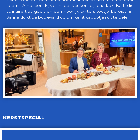
neemt Arno een kijkje in de keuken bij chefkok Bart die
culinaire tips geeft en een heerlijk winters toetje bereidt. En
Sanne duikt de boulevard op om kerst kadootjes uit te delen.
KERSTSPECIAL