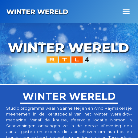
WINTER WERELD
Studio programma waarin Sanne Heijen en Arno Raymakers je
meenemen in de kerstspecial van het Winter Wereld-tv-
magazine. Vanaf de knusse, sfeervolle locatie Nomon in
Scheveningen ontvangen ze in de eerste aflevering een
aantal gasten en experts die aanschuiven om hun tips en
trends voor de feest- en wintermaanden te delen. Tussendoor